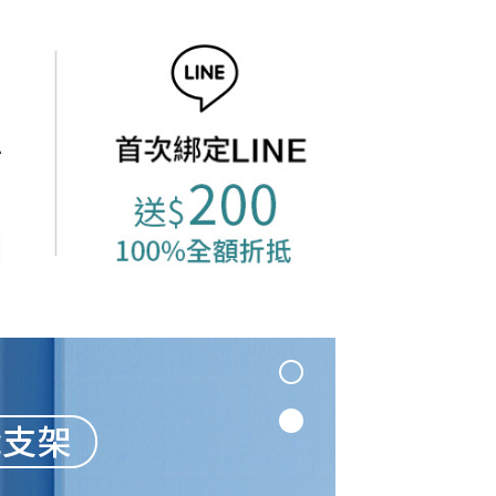
項】
20，滿NT$1,500(含以上)免運費
恩沛科技股份有限公司提供之「AFTEE先享後付」服務完成之
依本服務之必要範圍內提供個人資料，並將交易相關給付款項請
讓予恩沛科技股份有限公司。
個人資料處理事宜，請瀏覽以下網址：
ee.tw/terms/#terms3
年的使用者請事先徵得法定代理人或監護人之同意方可使用
E先享後付」，若未經同意申辦者引起之損失，本公司不負相關責
AFTEE先享後付」時，將依據個別帳號之用戶狀況，依本公司
核予不同之上限額度；若仍有額度不足之情形，本公司將視審查
用戶進行身份認證。
一人註冊多個帳號或使用他人資訊註冊。若發現惡意使用之情
科技股份有限公司將有權停止該用戶之使用額度並採取法律行