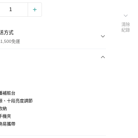
清除
紀錄
送方式
1,500免運
次付款
付款
播補粧台
源、十段亮度調節
收納
手機夾
納易攜帶
y