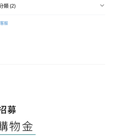
類 (2)
享後付
客服
⚡
FTEE先享後付」】
先享後付是「在收到商品之後才付款」的支付方式。 讓您購物簡單
心！
：不需註冊會員、不需綁卡、不需儲值。
：只要手機號碼，簡訊認證，即可結帳。
：先確認商品／服務後，再付款。
EE先享後付」結帳流程】
方式選擇「AFTEE先享後付」後，將跳轉至「AFTEE先享後
付款
頁面，進行簡訊認證並確認金額後，即可完成結帳。
0，滿NT$1,500(含以上)免運費
成立數日內，您將收到繳費通知簡訊。
費通知簡訊後14天內，點擊此簡訊中的連結，可透過四大超商
網路銀行／等多元方式進行付款，方視為交易完成。
付款
：結帳手續完成當下不需立刻繳費，但若您需要取消訂單，請聯
0，滿NT$1,500(含以上)免運費
的店家。未經商家同意取消之訂單仍視為有效，需透過AFTEE
繳納相關費用。
否成功請以「AFTEE先享後付 」之結帳頁面顯示為準，若有關於
功／繳費後需取消欲退款等相關疑問，請聯繫「AFTEE先享後
00，滿NT$1,500(含以上)免運費
援中心」
https://netprotections.freshdesk.com/support/home