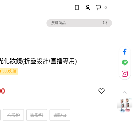
0
光化妝鏡(折疊設計/直播專用)
1,500免運
90
方形粉
圓形粉
圓形白